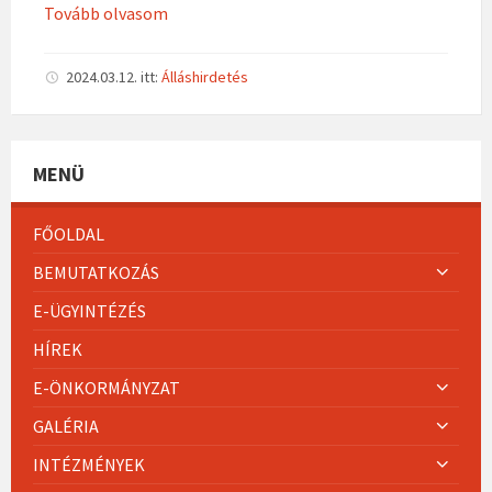
Tovább olvasom
2024.03.12.
itt:
Álláshirdetés
MENÜ
FŐOLDAL
BEMUTATKOZÁS
E-ÜGYINTÉZÉS
HÍREK
E-ÖNKORMÁNYZAT
GALÉRIA
INTÉZMÉNYEK