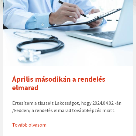
Április másodikán a rendelés
elmarad
Értesítem a tisztelt Lakosságot, hogy 2024.04.02 -án
/kedden/ a rendelés elmarad továbbképzés miatt.
Tovább olvasom