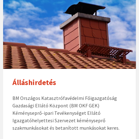
Álláshirdetés
BM Országos Katasztrófavédelmi Főigazgatóság
Gazdasági Ellátó Központ (BM OKF GEK)
Kéményseprő-ipari Tevékenységet Ellátó
Igazgatóhelyettesi Szervezet kéményseprő
szakmunkásokat és betanított munkásokat keres.