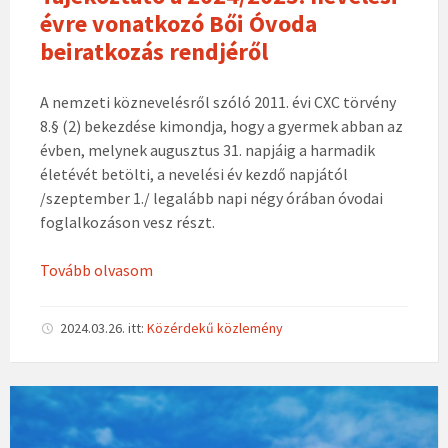
évre vonatkozó Bői Óvoda
beiratkozás rendjéről
A nemzeti köznevelésről szóló 2011. évi CXC törvény
8.§ (2) bekezdése kimondja, hogy a gyermek abban az
évben, melynek augusztus 31. napjáig a harmadik
életévét betölti, a nevelési év kezdő napjától
/szeptember 1./ legalább napi négy órában óvodai
foglalkozáson vesz részt.
Tovább olvasom
2024.03.26.
itt:
Közérdekű közlemény