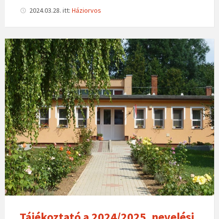
2024.03.28.
itt:
Háziorvos
Tájékoztató a 2024/2025. nevelési