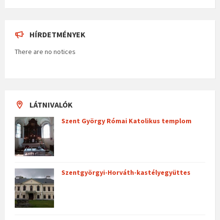
HÍRDETMÉNYEK
There are no notices
LÁTNIVALÓK
Szent György Római Katolikus templom
Szentgyörgyi-Horváth-kastélyegyüttes