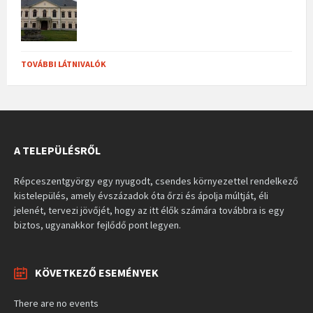
TOVÁBBI LÁTNIVALÓK
A TELEPÜLÉSRŐL
Répceszentgyörgy egy nyugodt, csendes környezettel rendelkező
kistelepülés, amely évszázadok óta őrzi és ápolja múltját, éli
jelenét, tervezi jövőjét, hogy az itt élők számára továbbra is egy
biztos, ugyanakkor fejlődő pont legyen.
KÖVETKEZŐ ESEMÉNYEK
There are no events