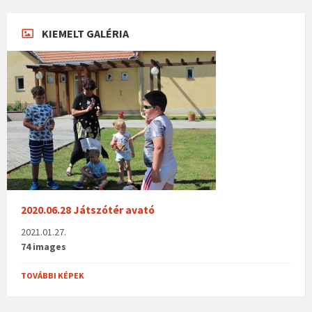
KIEMELT GALÉRIA
2020.06.28 Játszótér avató
2021.01.27.
74 images
TOVÁBBI KÉPEK