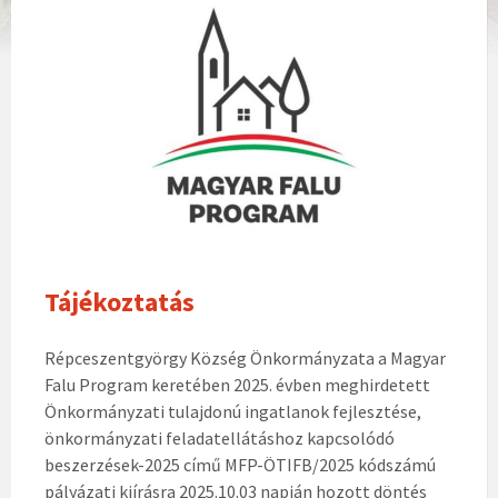
Tájékoztatás
Répceszentgyörgy Község Önkormányzata a Magyar
Falu Program keretében 2025. évben meghirdetett
Önkormányzati tulajdonú ingatlanok fejlesztése,
önkormányzati feladatellátáshoz kapcsolódó
beszerzések-2025 című MFP-ÖTIFB/2025 kódszámú
pályázati kiírásra 2025.10.03 napján hozott döntés