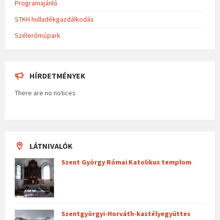
Programajánló
STKH hulladékgazdálkodás
Szélerőműpark
HÍRDETMÉNYEK
There are no notices
LÁTNIVALÓK
Szent György Római Katolikus templom
Szentgyörgyi-Horváth-kastélyegyüttes