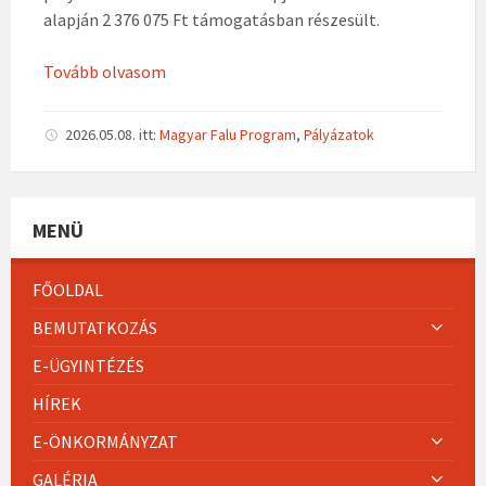
alapján 2 376 075 Ft támogatásban részesült.
Tovább olvasom
2026.05.08.
itt:
Magyar Falu Program
,
Pályázatok
MENÜ
FŐOLDAL
BEMUTATKOZÁS
E-ÜGYINTÉZÉS
HÍREK
E-ÖNKORMÁNYZAT
GALÉRIA