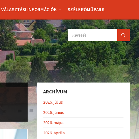
VÁLASZTÁSI INFORMÁCIÓK
SZÉLERŐMŰPARK
SEARCH:
ARCHÍVUM
2026. július
2026. június
2026. május
2026. április