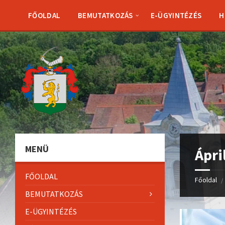
Skip
Skip
Skip
Skip
to
to
to
to
FŐOLDAL
BEMUTATKOZÁS
E-ÜGYINTÉZÉS
H
content
left
right
footer
sidebar
sidebar
MENÜ
Ápri
FŐOLDAL
Főoldal
/
BEMUTATKOZÁS
E-ÜGYINTÉZÉS