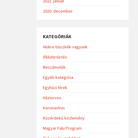
2021. január
2020. december
KATEGÓRIÁK
Akikre büszkék vagyunk
Álláshirdetés
Beszámolók
Egyéb kategória
Egyházi hírek
Háziorvos
Koronavírus
Közérdekű közlemény
Magyar Falu Program