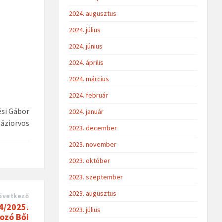
2024. augusztus
2024. július
2024. június
2024. április
2024. március
2024. február
ési Gábor
2024. január
áziorvos
2023. december
2023. november
2023. október
2023. szeptember
2023. augusztus
övetkező
4/2025.
2023. július
ozó Bői