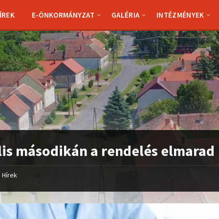
ÍREK
E-ÖNKORMÁNYZAT
GALÉRIA
INTÉZMÉNYEK
lis másodikán a rendelés elmarad
Hírek