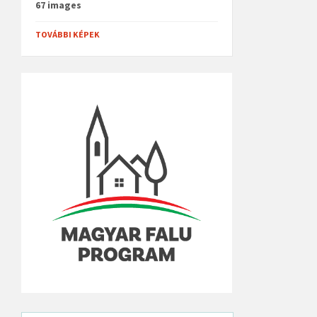
67 images
TOVÁBBI KÉPEK