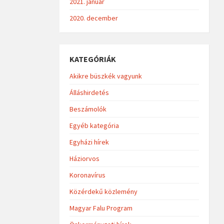
2021. január
2020. december
KATEGÓRIÁK
Akikre büszkék vagyunk
Álláshirdetés
Beszámolók
Egyéb kategória
Egyházi hírek
Háziorvos
Koronavírus
Közérdekű közlemény
Magyar Falu Program