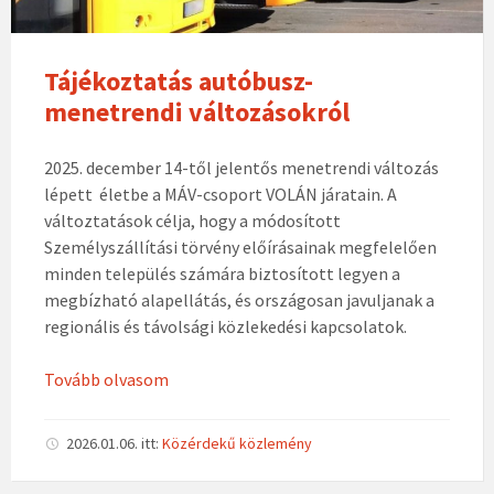
Tájékoztatás autóbusz-
menetrendi változásokról
2025. december 14-től jelentős menetrendi változás
lépett életbe a MÁV-csoport VOLÁN járatain. A
változtatások célja, hogy a módosított
Személyszállítási törvény előírásainak megfelelően
minden település számára biztosított legyen a
megbízható alapellátás, és országosan javuljanak a
regionális és távolsági közlekedési kapcsolatok.
Tovább olvasom
2026.01.06.
itt:
Közérdekű közlemény