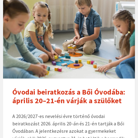
Óvodai beiratkozás a Bői Óvodába:
április 20–21-én várják a szülőket
A 2026/2027-es nevelési évre történő óvodai
beiratkozást 2026. április 20-án és 21-én tartják a Bői
Óvodában. A jelentkezésre azokat a gyermekeket