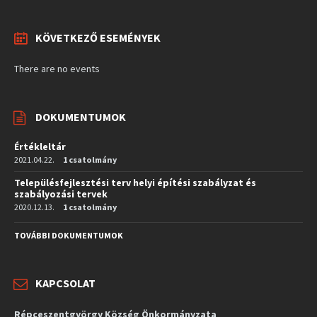
KÖVETKEZŐ ESEMÉNYEK
There are no events
DOKUMENTUMOK
Értékleltár
2021.04.22.
1 csatolmány
Településfejlesztési terv helyi építési szabályzat és
szabályozási tervek
2020.12.13.
1 csatolmány
TOVÁBBI DOKUMENTUMOK
KAPCSOLAT
Répceszentgyörgy Község Önkormányzata