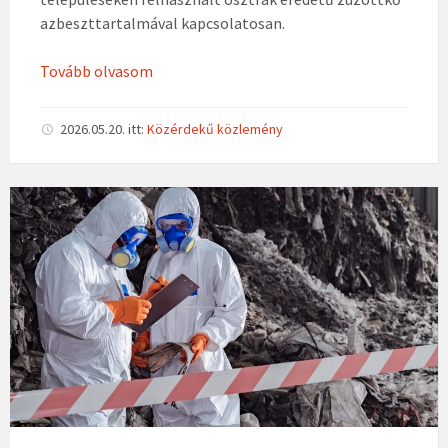
azbeszttartalmával kapcsolatosan.
Tovább olvasom
2026.05.20.
itt:
Közérdekű közlemény