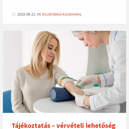
2025.08.22.
itt:
Közérdekű közlemény
Tájékoztatás – vérvételi lehetőség