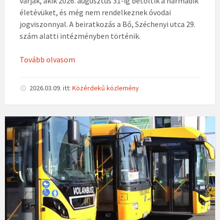
várják, akik 2026. augusztus 31-ig betöltik a harmadik
életévüket, és még nem rendelkeznek óvodai
jogviszonnyal. A beiratkozás a Bő, Széchenyi utca 29.
szám alatti intézményben történik.
Tovább olvasom
2026.03.09.
itt:
Közérdekű közlemény