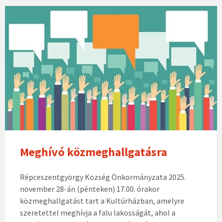
Meghívó közmeghallgatásra
Répceszentgyörgy Község Önkormányzata 2025.
november 28-án (pénteken) 17.00. órakor
közmeghallgatást tart a Kultúrházban, amelyre
szeretettel meghívja a falu lakosságát, ahol a