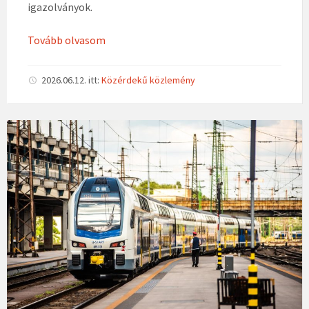
igazolványok.
Tovább olvasom
2026.06.12.
itt:
Közérdekű közlemény