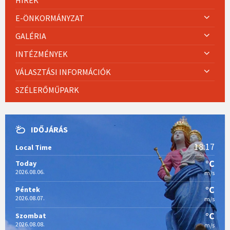
E-ÖNKORMÁNYZAT
GALÉRIA
INTÉZMÉNYEK
VÁLASZTÁSI INFORMÁCIÓK
SZÉLERŐMŰPARK
IDŐJÁRÁS
18:17
Local Time
°C
Today
2026.08.06.
m/s
°C
Péntek
2026.08.07.
m/s
°C
Szombat
2026.08.08.
m/s