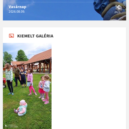
°C
Vasárnap
2026.08.09.
m/s
KIEMELT GALÉRIA