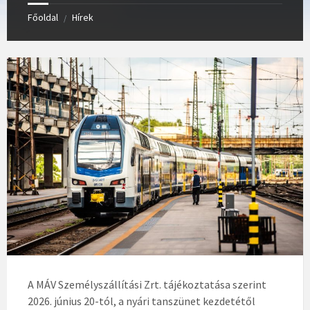
Főoldal
Hírek
/
A MÁV Személyszállítási Zrt. tájékoztatása szerint
2026. június 20-tól, a nyári tanszünet kezdetétől