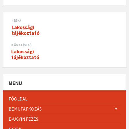
Előző
Lakossági
tájékoztató
Következő
Lakossági
tájékoztató
MENÜ
FŐOLDAL
BEMUTATKOZÁS
E-ÜGYINTÉZÉS
HÍREK