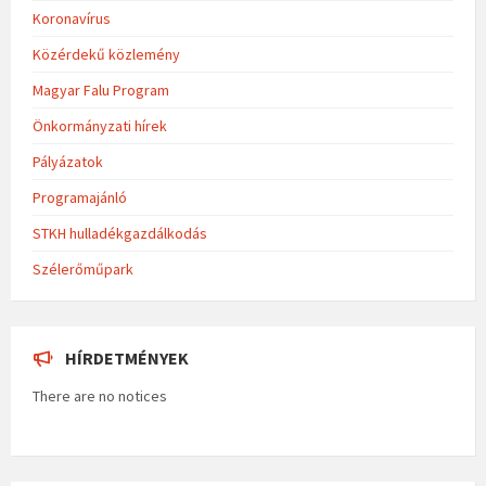
Koronavírus
Közérdekű közlemény
Magyar Falu Program
Önkormányzati hírek
Pályázatok
Programajánló
STKH hulladékgazdálkodás
Szélerőműpark
HÍRDETMÉNYEK
There are no notices