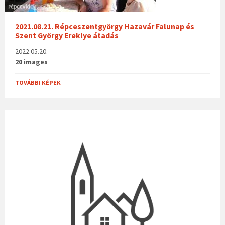
2021.08.21. Répceszentgyörgy Hazavár Falunap és
Szent György Ereklye átadás
2022.05.20.
20 images
TOVÁBBI KÉPEK