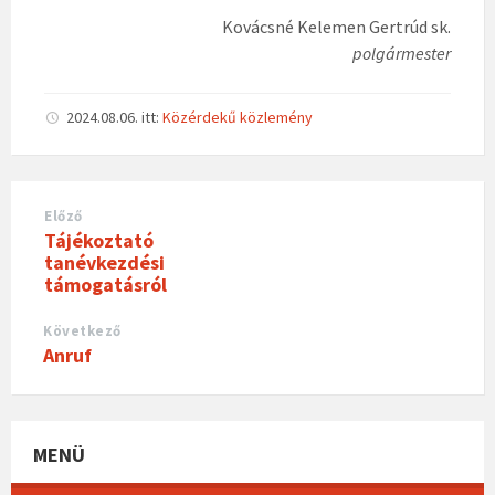
Kovácsné Kelemen Gertrúd sk.
polgármester
2024.08.06.
itt:
Közérdekű közlemény
Előző
Tájékoztató
tanévkezdési
támogatásról
Következő
Anruf
MENÜ