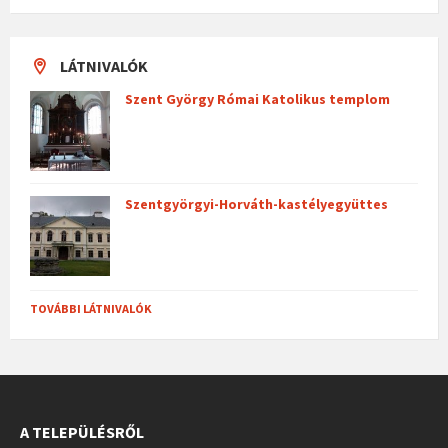
LÁTNIVALÓK
Szent György Római Katolikus templom
Szentgyörgyi-Horváth-kastélyegyüttes
TOVÁBBI LÁTNIVALÓK
A TELEPÜLÉSRŐL