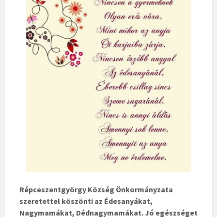
Répceszentgyörgy Község Önkormányzata
szeretettel köszönti az Édesanyákat,
Nagymamákat, Dédnagymamákat. Jó egészséget