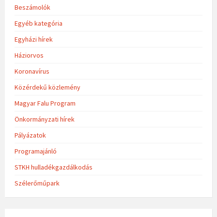
Beszámolók
Egyéb kategória
Egyházi hírek
Háziorvos
Koronavírus
Közérdekű közlemény
Magyar Falu Program
Önkormányzati hírek
Pályázatok
Programajánló
STKH hulladékgazdálkodás
Szélerőműpark