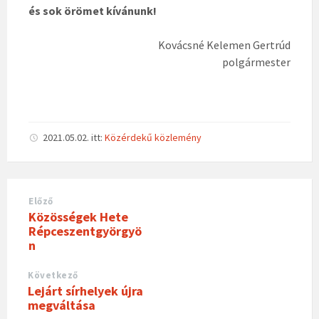
és sok örömet kívánunk!
Kovácsné Kelemen Gertrúd
polgármester
2021.05.02.
itt:
Közérdekű közlemény
Előző
Közösségek Hete
Répceszentgyörgyö
n
Következő
Lejárt sírhelyek újra
megváltása