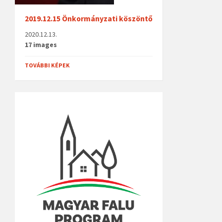
2019.12.15 Önkormányzati köszöntő
2020.12.13.
17 images
TOVÁBBI KÉPEK