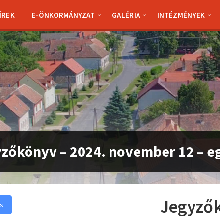
ÍREK
E-ÖNKORMÁNYZAT
GALÉRIA
INTÉZMÉNYEK
zőkönyv – 2024. november 12 – egy
Jegyzők
és