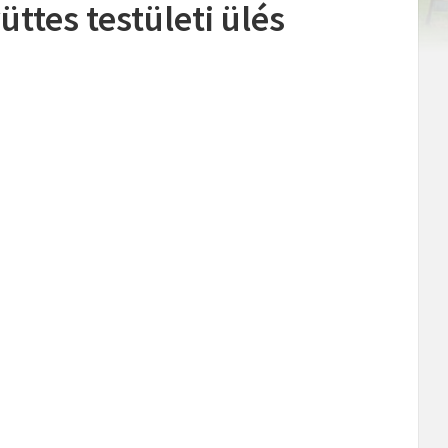
üttes testületi ülés