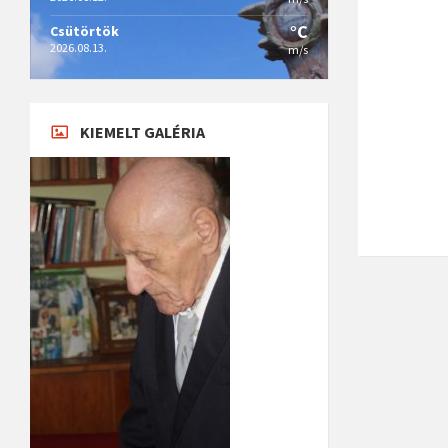
°C
Csütörtök
2026.08.13.
m/s
KIEMELT GALÉRIA