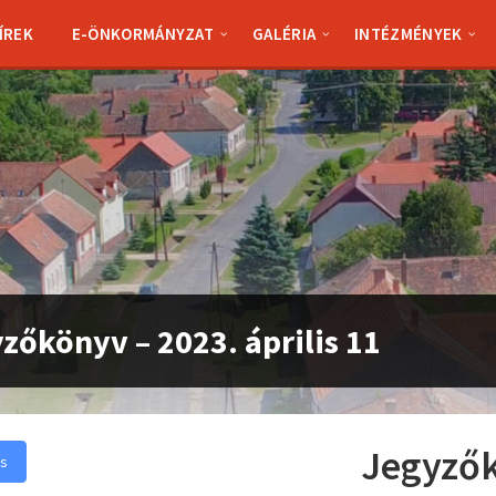
ÍREK
E-ÖNKORMÁNYZAT
GALÉRIA
INTÉZMÉNYEK
zőkönyv – 2023. április 11
Jegyzők
és