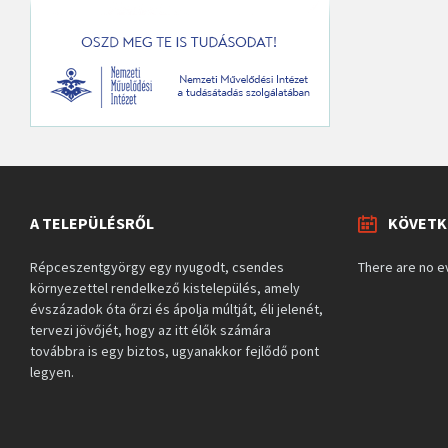
A TELEPÜLÉSRŐL
KÖVETK
Répceszentgyörgy egy nyugodt, csendes
There are no e
környezettel rendelkező kistelepülés, amely
évszázadok óta őrzi és ápolja múltját, éli jelenét,
tervezi jövőjét, hogy az itt élők számára
továbbra is egy biztos, ugyanakkor fejlődő pont
legyen.