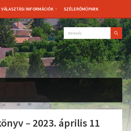
VÁLASZTÁSI INFORMÁCIÓK
SZÉLERŐMŰPARK
SEARCH:
önyv – 2023. április 11