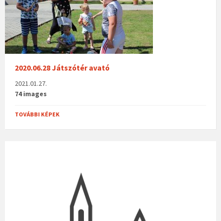
2020.06.28 Játszótér avató
2021.01.27.
74 images
TOVÁBBI KÉPEK