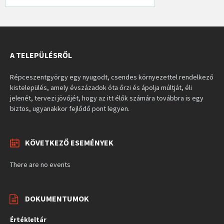
A TELEPÜLÉSRŐL
Répceszentgyörgy egy nyugodt, csendes környezettel rendelkező
kistelepülés, amely évszázadok óta őrzi és ápolja múltját, éli
jelenét, tervezi jövőjét, hogy az itt élők számára továbbra is egy
biztos, ugyanakkor fejlődő pont legyen.
KÖVETKEZŐ ESEMÉNYEK
There are no events
DOKUMENTUMOK
Értékleltár