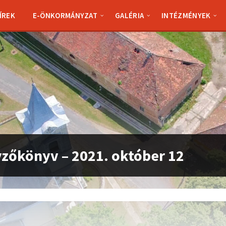
ÍREK
E-ÖNKORMÁNYZAT
GALÉRIA
INTÉZMÉNYEK
zőkönyv – 2021. október 12