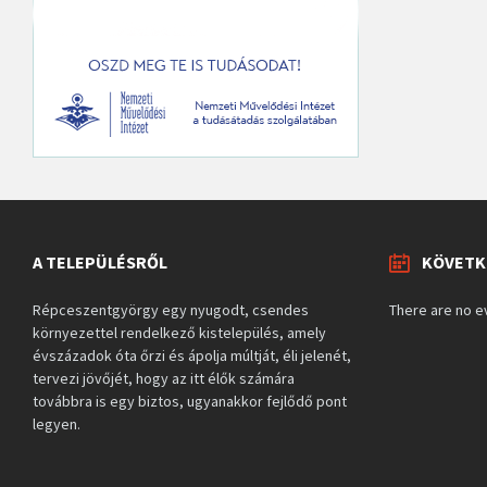
A TELEPÜLÉSRŐL
KÖVETK
Répceszentgyörgy egy nyugodt, csendes
There are no e
környezettel rendelkező kistelepülés, amely
évszázadok óta őrzi és ápolja múltját, éli jelenét,
tervezi jövőjét, hogy az itt élők számára
továbbra is egy biztos, ugyanakkor fejlődő pont
legyen.