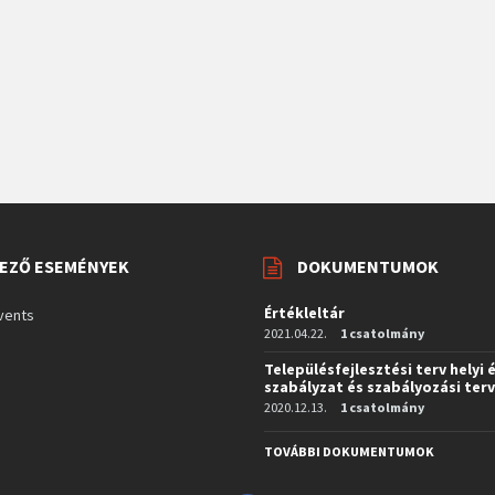
EZŐ ESEMÉNYEK
DOKUMENTUMOK
Értékleltár
vents
2021.04.22.
1 csatolmány
Településfejlesztési terv helyi 
szabályzat és szabályozási ter
2020.12.13.
1 csatolmány
TOVÁBBI DOKUMENTUMOK