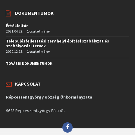
DOKUMENTUMOK
Értékleltár
2021.04.22.
1 csatolmány
Településfejlesztési terv helyi építési szabályzat és
szabályozási tervek
2020.12.13.
1 csatolmány
TOVÁBBI DOKUMENTUMOK
KAPCSOLAT
Répceszentgyörgy Község Önkormányzata
9623 Répceszentgyörgy Fő u.41.
Facebook