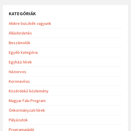
KATEGÓRIÁK
Akikre büszkék vagyunk
Álláshirdetés
Beszámolók
Egyéb kategória
Egyházi hírek
Háziorvos
Koronavírus
Közérdekű közlemény
Magyar Falu Program
Önkormányzati hírek
Pályázatok
Programajánló