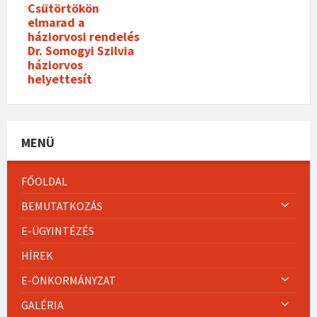
Csütörtökön
elmarad a
háziorvosi rendelés
Dr. Somogyi Szilvia
háziorvos
helyettesít
MENÜ
FŐOLDAL
BEMUTATKOZÁS
E-ÜGYINTÉZÉS
HÍREK
E-ÖNKORMÁNYZAT
GALÉRIA