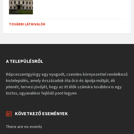
TOVÁBBI LÁTNIVALÓK
A TELEPÜLÉSRŐL
Répceszentgyörgy egy nyugodt, csendes környezettel rendelkező
kistelepülés, amely évszázadok óta őrzi és ápolja múltját, éli
jelenét, tervezi jövőjét, hogy az itt élők számára továbbra is egy
biztos, ugyanakkor fejlődő pont legyen.
KÖVETKEZŐ ESEMÉNYEK
There are no events