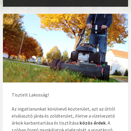
Tisztelt Lakosság!
Az ingatlanunkat körülvevő közterület, azt az úttól
elválasztó járda és zöldterület, illetve a vízelvezető
árkok karbantartása és tisztítása
közös érdek
. A
szóban forgó munkálatok elvégzését a vonatkozó